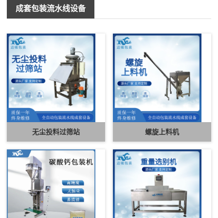
成套包装流水线设备
无尘投料过筛站
螺旋上料机