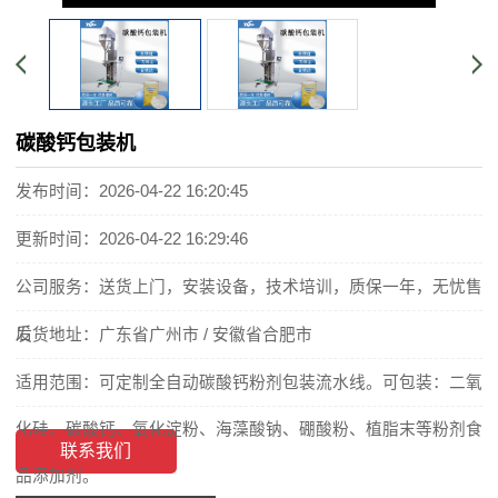
碳酸钙包装机
发布时间：2026-04-22 16:20:45
更新时间：2026-04-22 16:29:46
公司服务：送货上门，安装设备，技术培训，质保一年，无忧售
后
发货地址：广东省广州市 / 安徽省合肥市
适用范围：可定制全自动碳酸钙粉剂包装流水线。可包装：二氧
化硅、碳酸钙、氧化淀粉、海藻酸钠、硼酸粉、植脂末等粉剂食
联系我们
品添加剂。