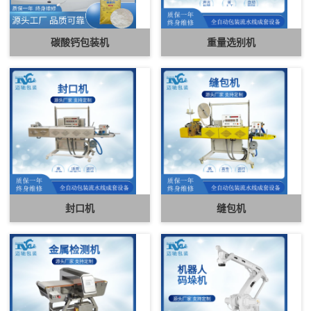
碳酸钙包装机
重量选别机
封口机
缝包机